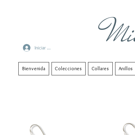
Mi
Iniciar sesión
Bienvenida
Colecciones
Collares
Anillos