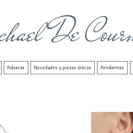
chael De Cour
Pulseras
Novedades y piezas únicas
Pendientes