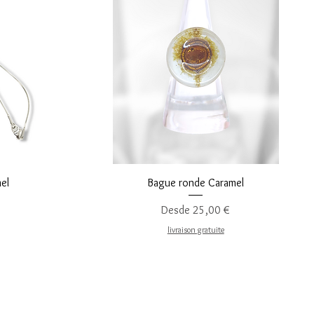
Vista rápida
el
Bague ronde Caramel
Precio de oferta
Desde
25,00 €
livraison gratuite