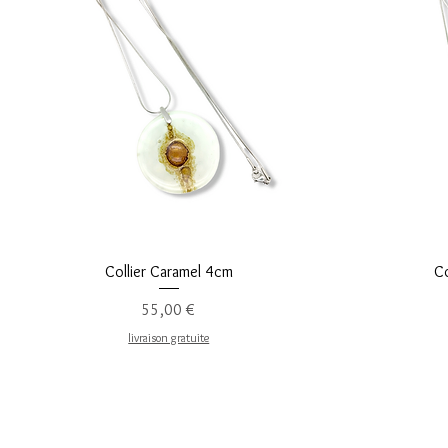
Vista rápida
Collier Caramel 4cm
Co
Precio
55,00 €
livraison gratuite