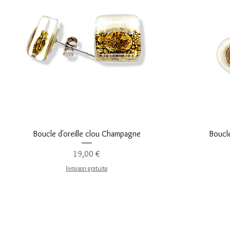
Vista rápida
Boucle d'oreille clou Champagne
Boucle
Precio
19,00 €
livraison gratuite