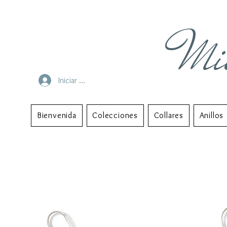
Mi
Iniciar sesión
Bienvenida
Colecciones
Collares
Anillos