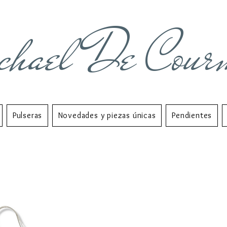
chael De Cour
Pulseras
Novedades y piezas únicas
Pendientes