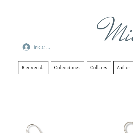
Mi
Iniciar sesión
Bienvenida
Colecciones
Collares
Anillos