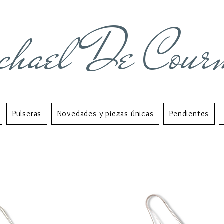
chael De Cour
Pulseras
Novedades y piezas únicas
Pendientes