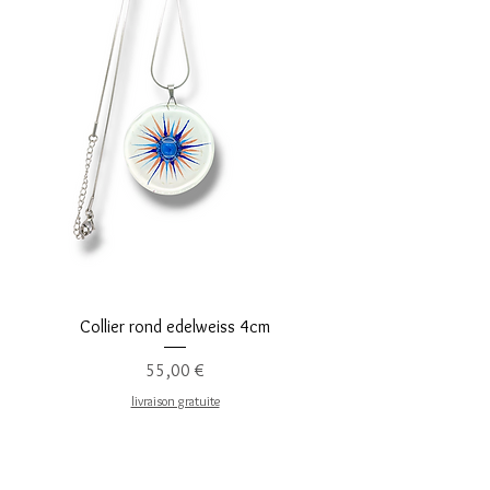
Collier rond edelweiss 4cm
Precio
55,00 €
livraison gratuite