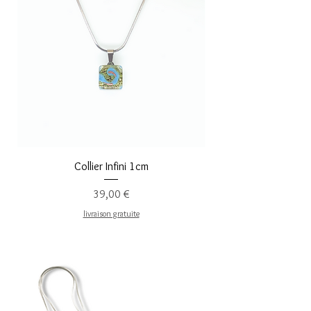
Collier Infini 1cm
Precio
39,00 €
livraison gratuite