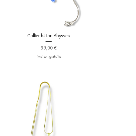
Collier bâton Abysses
Precio
39,00 €
livraison gratuite