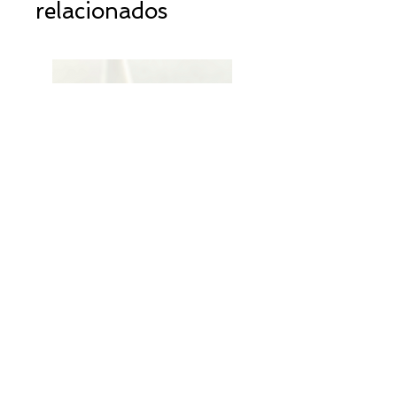
relacionados
Bague ronde edelweiss
Precio
25,00 €
livraison gratuite