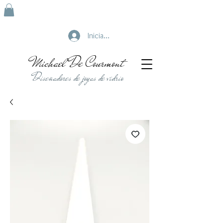
Iniciar sesión
Michael De Courmont
Diseñadores de joyas de vidrio