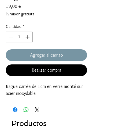
Precio
19,00 €
livraison gratuite
Cantidad
*
Agregar al carrito
Realizar compra
Bague carrée de 1cm en verre monté sur
acier inoxydable
Productos