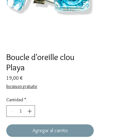
Boucle d'oreille clou
Playa
Precio
19,00 €
livraison gratuite
Cantidad
*
Agregar al carrito