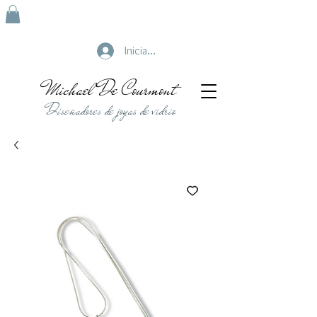
Iniciar sesión
Michael De Courmont
Diseñadores de joyas de vidrio