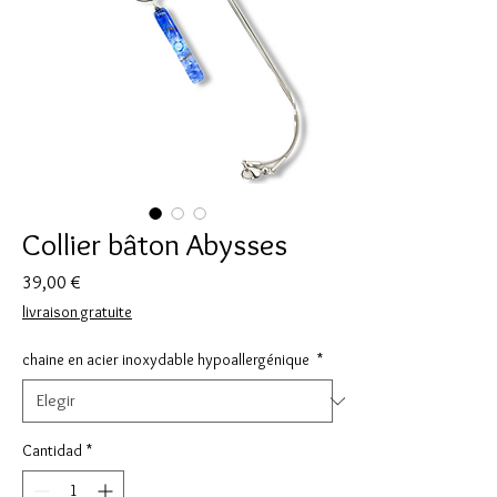
Collier bâton Abysses
Precio
39,00 €
livraison gratuite
chaine en acier inoxydable hypoallergénique
*
Cantidad
*