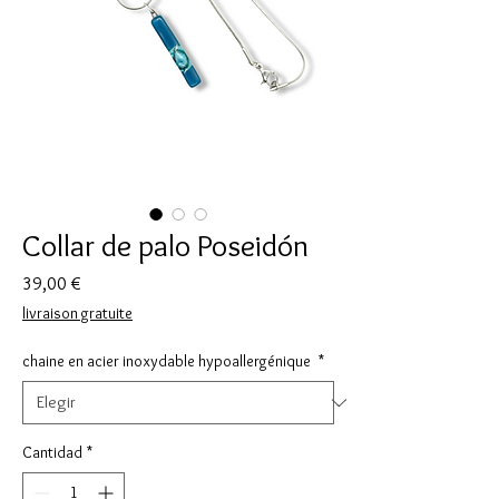
Collar de palo Poseidón
Precio
39,00 €
livraison gratuite
chaine en acier inoxydable hypoallergénique
*
Cantidad
*