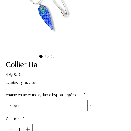
Collier Lia
Precio
49,00 €
livraison gratuite
chaine en acier inoxydable hypoallergénique
*
Cantidad
*