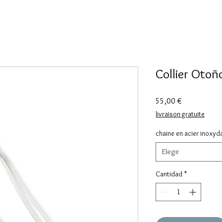
Collier Oto
Precio
55,00 €
livraison gratuite
chaine en acier inoxy
Elegir
Cantidad
*