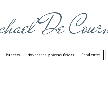
chael De Cour
Pulseras
Novedades y piezas únicas
Pendientes