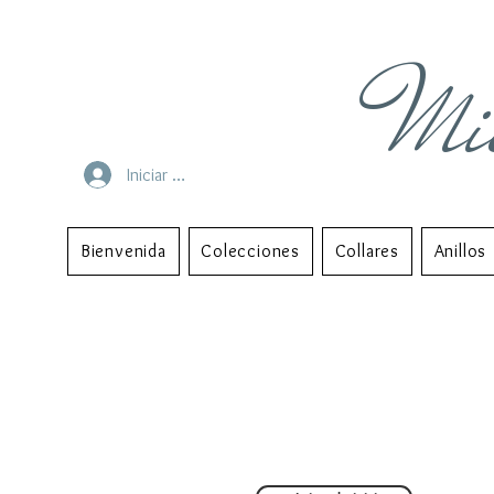
Mi
Iniciar sesión
Bienvenida
Colecciones
Collares
Anillos