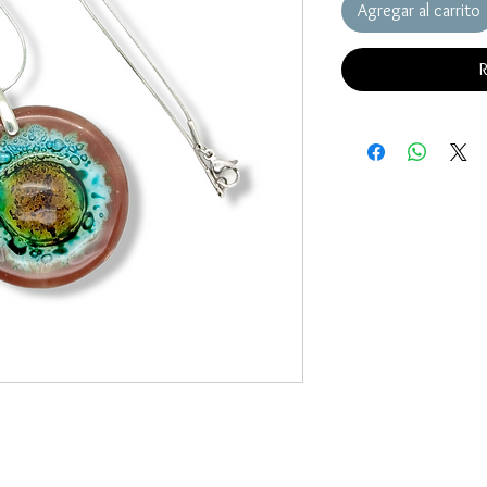
Agregar al carrito
R