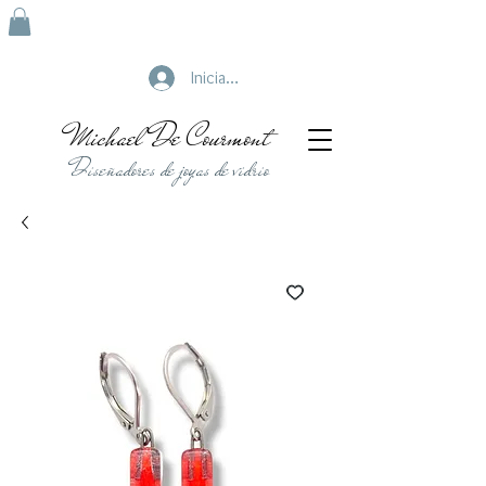
Iniciar sesión
Michael De Courmont
Diseñadores de joyas de vidrio