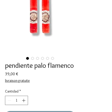
pendiente palo flamenco
Precio
39,00 €
livraison gratuite
Cantidad
*