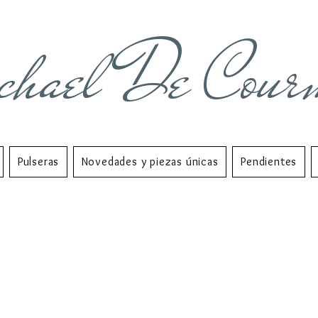
chael De Cour
Pulseras
Novedades y piezas únicas
Pendientes