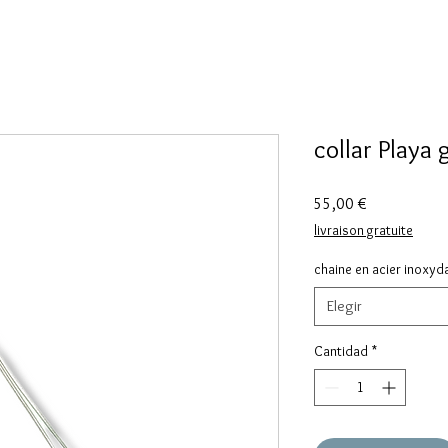
collar Playa
Precio
55,00 €
livraison gratuite
chaine en acier inoxy
Elegir
Cantidad
*