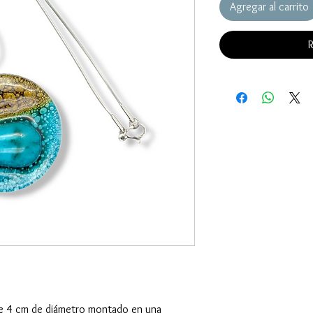
Agregar al carrito
R
 de 4 cm de diámetro montado en una