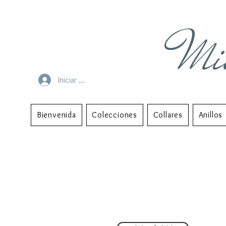
Mi
Iniciar sesión
Bienvenida
Colecciones
Collares
Anillos